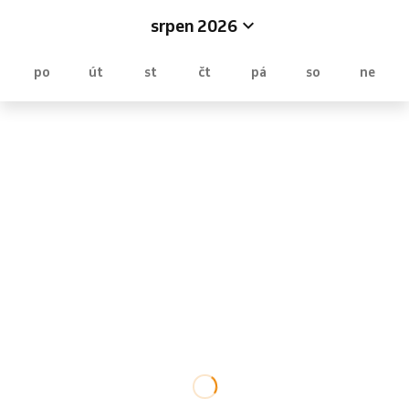
srpen 2026
po
út
st
čt
pá
so
ne